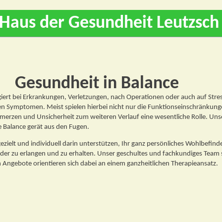
Haus der Gesundheit Leutzsch
Gesundheit in Balance
iert bei Erkrankungen, Verletzungen, nach Operationen oder auch auf Stre
en Symptomen. Meist spielen hierbei nicht nur die Funktionseinschränkung
merzen und Unsicherheit zum weiteren Verlauf eine wesentliche Rolle. Uns
 Balance gerät aus den Fugen.
ezielt und individuell darin unterstützen, Ihr ganz persönliches Wohlbefin
der zu erlangen und zu erhalten. Unser geschultes und fachkundiges Team
en Angebote orientieren sich dabei an einem ganzheitlichen Therapieansatz.