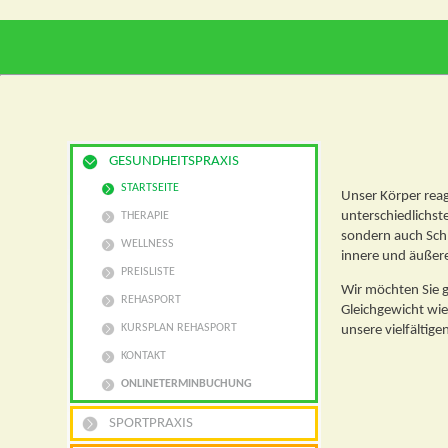
GESUNDHEITSPRAXIS
STARTSEITE
Unser Körper reag
unterschiedlichst
THERAPIE
sondern auch Sch
WELLNESS
innere und äußere
PREISLISTE
Wir möchten Sie g
REHASPORT
Gleichgewicht wie
KURSPLAN REHASPORT
unsere vielfältig
KONTAKT
ONLINETERMINBUCHUNG
SPORTPRAXIS